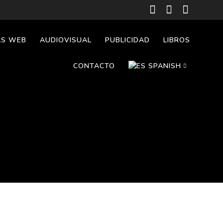
AS WEB
AUDIOVISUAL
PUBLICIDAD
LIBROS
CONTACTO
SPANISH
CATALAN
SPANISH