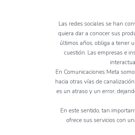
Las redes sociales se han con
quiera dar a conocer sus produ
últimos años, obliga a tener 
cuestión. Las empresas e ins
interactu
En Comunicaciones Meta somos
hacia otras vías de canalizació
es un atraso y un error, deja
En este sentido, tan importa
ofrece sus servicios con u