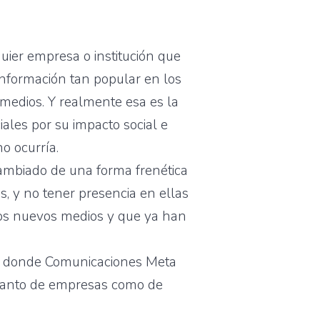
uier empresa o institución que
 información tan popular en los
 medios. Y realmente esa es la
iales por su impacto social e
o ocurría.
mbiado de una forma frenética
s, y no tener presencia en ellas
tos nuevos medios y que ya han
nto donde Comunicaciones Meta
, tanto de empresas como de