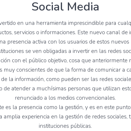
Social Media
vertido en una herramienta imprescindible para cualq
ctos, servicios o informaciones. Este nuevo canal de
una presencia activa con los usuarios de estos nuevos
tituciones se ven obligadas a invertir en las redes soc
ación con el público objetivo, cosa que anteriormente n
 muy conscientes de que la forma de comunicar a ca
n de la información, como pueden ser las redes sociale
ndo de atender a muchísimas personas que utilizan es
renunciado a los medios convencionales.
nte es la presencia como la gestión, y es en este pu
na amplia experiencia en la gestión de redes sociales
instituciones públicas.