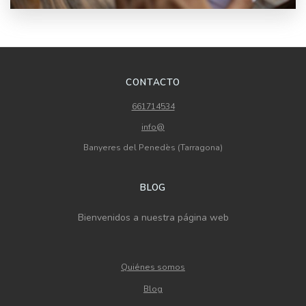
CONTACTO
661714534
info@
Banyeres del Penedès (Tarragona)
BLOG
Bienvenidos a nuestra página web
Quiénes somos
Blog